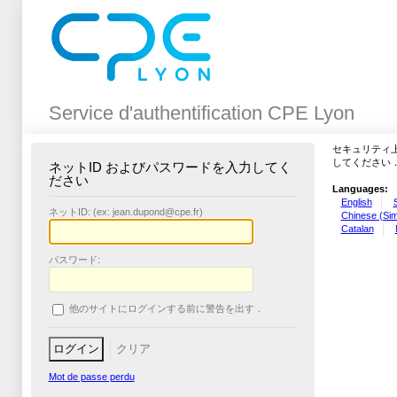
Service d'authentification CPE Lyon
セキュリティ
してください
ネットID およびパスワードを入力してく
ださい
Languages:
English
ネットID: (ex: jean.dupond@cpe.fr)
Chinese (Simp
Catalan
パスワード:
他のサイトにログインする前に警告を出す．
Mot de passe perdu