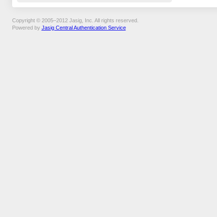
Copyright © 2005–2012 Jasig, Inc. All rights reserved.
Powered by
Jasig Central Authentication Service