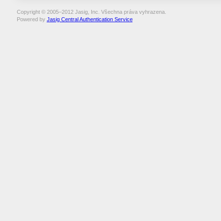
Copyright © 2005–2012 Jasig, Inc. Všechna práva vyhrazena.
Powered by
Jasig Central Authentication Service